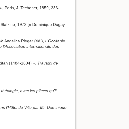
es
, Paris, J. Techener, 1859, 236-
Slatkine, 1972 [« Dominique Dugay
,
in
Angelica Rieger (éd.),
L’Occitanie
 l’Association internationale des
ccitan (1484-1694) »,
Travaux de
héologie, avec les pièces qu’il
ns l’Hôtel de Ville par Mr. Dominique