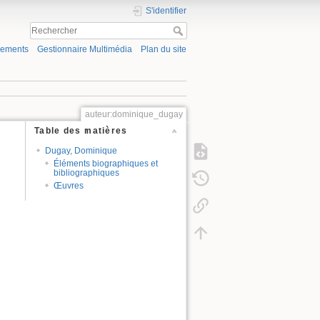
S'identifier
gements
Gestionnaire Multimédia
Plan du site
auteur:dominique_dugay
Table des matières
Dugay, Dominique
Éléments biographiques et
bibliographiques
Œuvres