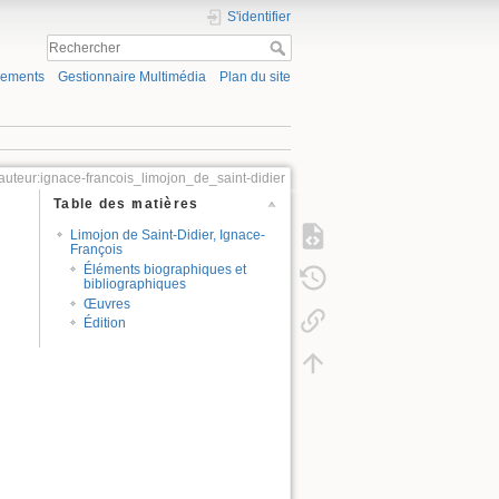
S'identifier
gements
Gestionnaire Multimédia
Plan du site
auteur:ignace-francois_limojon_de_saint-didier
Table des matières
Limojon de Saint-Didier, Ignace-
François
Éléments biographiques et
bibliographiques
Œuvres
Édition