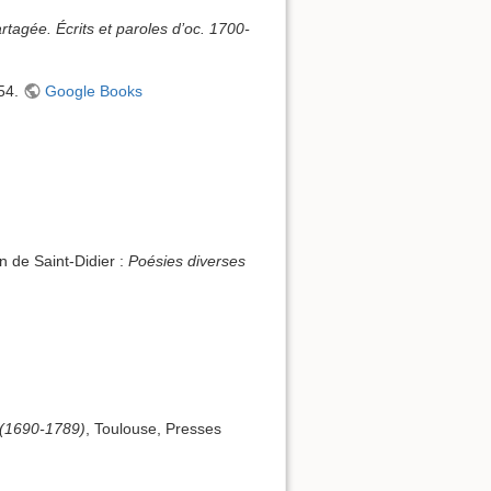
rtagée. Écrits et paroles d’oc. 1700-
454.
Google Books
n de Saint-Didier :
Poésies diverses
 (1690-1789)
, Toulouse, Presses