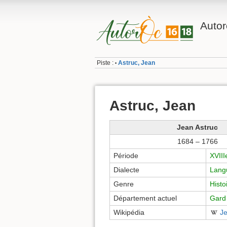
Autor
Piste :
Astruc, Jean
•
Astruc, Jean
Jean Astruc
1684 – 1766
Période
XVIII
Dialecte
Lang
Genre
Histo
Département actuel
Gard
Wikipédia
Je