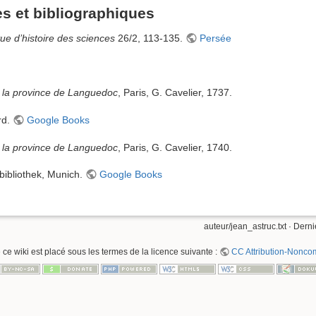
s et bibliographiques
ue d’histoire des sciences
26/2, 113-135.
Persée
e la province de Languedoc
, Paris, G. Cavelier, 1737.
rd.
Google Books
e la province de Languedoc
, Paris, G. Cavelier, 1740.
bibliothek, Munich.
Google Books
auteur/jean_astruc.txt
· Derni
 ce wiki est placé sous les termes de la licence suivante :
CC Attribution-Noncom