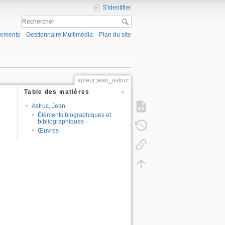
S'identifier
gements
Gestionnaire Multimédia
Plan du site
auteur:jean_astruc
Table des matières
Astruc, Jean
Éléments biographiques et
bibliographiques
Œuvres