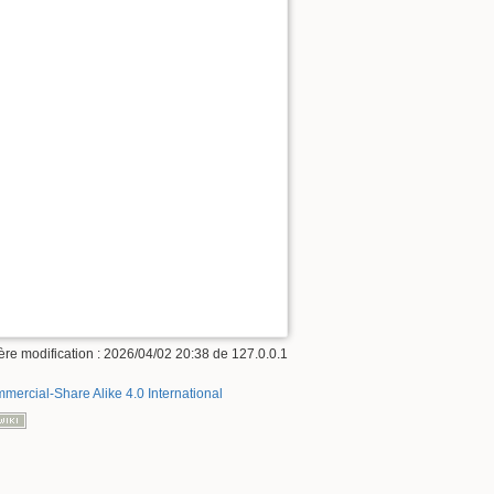
ère modification :
2026/04/02 20:38
de
127.0.0.1
mercial-Share Alike 4.0 International