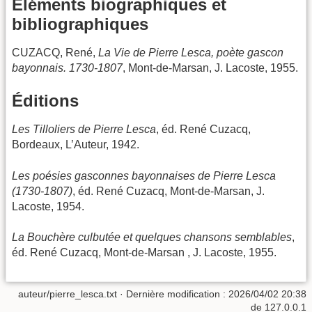
Éléments biographiques et
bibliographiques
CUZACQ, René,
La Vie de Pierre Lesca, poète gascon
bayonnais. 1730-1807
, Mont-de-Marsan, J. Lacoste, 1955.
Éditions
Les Tilloliers de Pierre Lesca
, éd. René Cuzacq,
Bordeaux, L’Auteur, 1942.
Les poésies gasconnes bayonnaises de Pierre Lesca
(1730-1807)
, éd. René Cuzacq, Mont-de-Marsan, J.
Lacoste, 1954.
La Bouchère culbutée et quelques chansons semblables
,
éd. René Cuzacq, Mont-de-Marsan , J. Lacoste, 1955.
auteur/pierre_lesca.txt
· Dernière modification :
2026/04/02 20:38
de
127.0.0.1