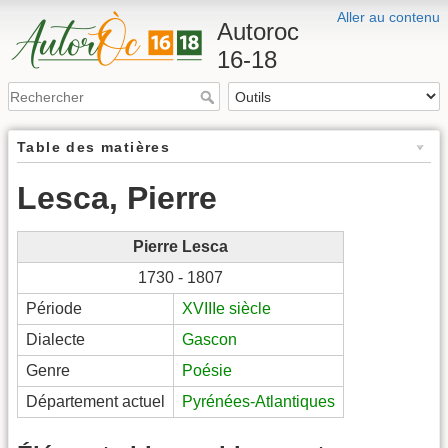
Aller au contenu
Autoroc
16-18
Table des matières
Lesca, Pierre
Pierre Lesca
1730 - 1807
Période
XVIIIe siècle
Dialecte
Gascon
Genre
Poésie
Département actuel
Pyrénées-Atlantiques