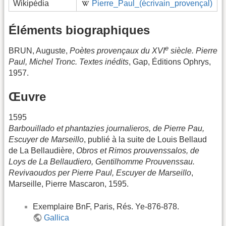
Wikipédia
Pierre_Paul_(écrivain_provençal)
Éléments biographiques
e
BRUN, Auguste,
Poètes provençaux du XVI
siècle. Pierre
Paul, Michel Tronc. Textes inédits
, Gap, Éditions Ophrys,
1957.
Œuvre
1595
Barbouillado et phantazies journalieros, de Pierre Pau,
Escuyer de Marseillo
, publié à la suite de Louis Bellaud
de La Bellaudière,
Obros et Rimos prouvenssalos, de
Loys de La Bellaudiero, Gentilhomme Prouvenssau.
Revivaoudos per Pierre Paul, Escuyer de Marseillo
,
Marseille, Pierre Mascaron, 1595.
Exemplaire BnF, Paris, Rés. Ye-876-878.
Gallica