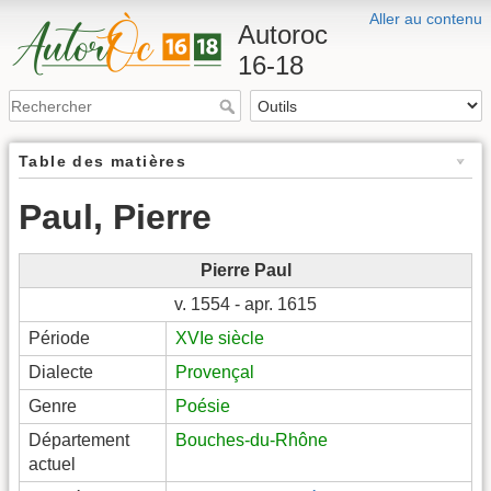
Aller au contenu
Autoroc
16-18
Table des matières
Paul, Pierre
Pierre Paul
v. 1554 - apr. 1615
Période
XVIe siècle
Dialecte
Provençal
Genre
Poésie
Département
Bouches-du-Rhône
actuel