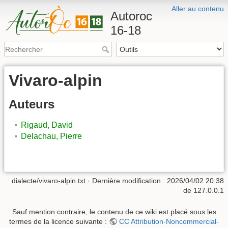
Aller au contenu
Autoroc
16-18
Vivaro-alpin
Auteurs
Rigaud, David
Delachau, Pierre
dialecte/vivaro-alpin.txt
· Dernière modification :
2026/04/02 20:38
de
127.0.0.1
Sauf mention contraire, le contenu de ce wiki est placé sous les
termes de la licence suivante :
CC Attribution-Noncommercial-